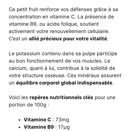
Ce petit fruit renforce vos défenses grâce à sa
concentration en vitamine C. La présence de
vitamine B9, ou acide folique, soutient
activement votre renouvellement cellulaire.
C’est un
allié précieux pour votre vitalité
.
Le potassium contenu dans sa pulpe participe
au bon fonctionnement de vos muscles. Le
calcium, quant à lui, contribue à la solidité de
votre structure osseuse. Ces minéraux assurent
un
équilibre corporel global indispensable
.
Voici les
repères nutritionnels clés
pour une
portion de 100g :
Vitamine C
: 73mg
Vitamine B9
: 17µg